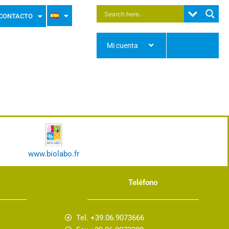
CONTACTO
Mi cuenta
www.biolabo.fr
Teléfono
Tel. +39.06.9073666